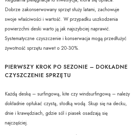
Dobrze zakonserwowany sprzęt służy latami, zachowuje
swoje właściwości i wartość. W przypadku uszkodzenia
powierzchni deski warto ją jak najszybciej naprawić.
Systematyczne czyszczenie i konserwacja mogą przedłużyć
żywotność sprzętu nawet o 20-30%.
PIERWSZY KROK PO SEZONIE – DOKŁADNE
CZYSZCZENIE SPRZĘTU
Każdą deskę – surfingową, kite czy windsurfingową – należy
dokładnie opłukać czystą, słodką wodą. Skup się na decku,
dnie i krawędziach, gdzie sól i piasek osadzają się
najczęściej.