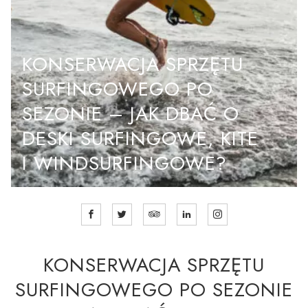
KONSERWACJA SPRZĘTU
SURFINGOWEGO PO
SEZONIE – JAK DBAĆ O
DESKI SURFINGOWE, KITE
I WINDSURFINGOWE?
KONSERWACJA SPRZĘTU
SURFINGOWEGO PO SEZONIE