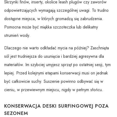
Skrzynki finów, inserty, okolice leash plugów czy zaworów
odpowietrzających wymagają szczególnej uwagi. To trudno
dostępne miejsca, w których gromadzą się zabrudzenia.
Pomocna może być miękka szczoteczka lub delikatny
strumień wody.
Dlaczego nie warto odkładać mycia na później? Zaschnięta
sól jest trudniejsza do usunięcia i bardziej agresywna dla
materiałów. Im szybciej umyjesz sprzęt po ostatniej sesji, tym
lepiej. Przed kolejnymi etapami konserwacji musi on jednak
być całkowicie suchy. Suszenie powinno odbywać się w
cieniu, w przewiewnym miejscu, nigdy w pełnym słońcu.
KONSERWACJA DESKI SURFINGOWEJ POZA
SEZONEM