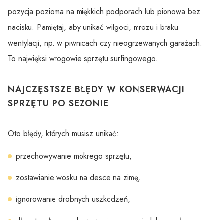
pozycja pozioma na miękkich podporach lub pionowa bez
nacisku. Pamiętaj, aby unikać wilgoci, mrozu i braku
wentylacji, np. w piwnicach czy nieogrzewanych garażach.
To najwięksi wrogowie sprzętu surfingowego.
NAJCZĘSTSZE BŁĘDY W KONSERWACJI
SPRZĘTU PO SEZONIE
Oto błędy, których musisz unikać:
przechowywanie mokrego sprzętu,
zostawianie wosku na desce na zimę,
ignorowanie drobnych uszkodzeń,