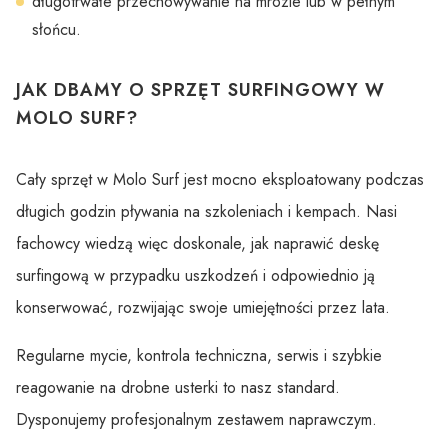
długotrwałe przechowywanie na mrozie lub w pełnym
słońcu.
JAK DBAMY O SPRZĘT SURFINGOWY W
MOLO SURF?
Cały sprzęt w Molo Surf jest mocno eksploatowany podczas
długich godzin pływania na szkoleniach i kempach. Nasi
fachowcy wiedzą więc doskonale, jak naprawić deskę
surfingową w przypadku uszkodzeń i odpowiednio ją
konserwować, rozwijając swoje umiejętności przez lata.
Regularne mycie, kontrola techniczna, serwis i szybkie
reagowanie na drobne usterki to nasz standard.
Dysponujemy profesjonalnym zestawem naprawczym.