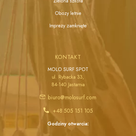
Zielona szkoła
Obozy letnie
Imprezy zamknięte
KONTAKT
MOLO SURF SPOT
ul. Rybacka 33,
84-140 Jastarnia
biuro@molosurf.com
+48 505 151 105
Godziny otwarcia: