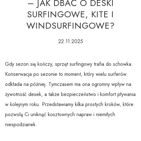
– JAK DBAĆ O DESKI
SURFINGOWE, KITE I
WINDSURFINGOWE?
22.11.2025
Gdy sezon się kończy, sprzęt surfingowy trafia do schowka.
Konserwacja po sezonie to moment, który wielu surferów
odkłada na później. Tymczasem ma ona ogromny wpływ na
żywotność desek, a także bezpieczeństwo i komfort pływania
w kolejnym roku. Przedstawiamy kilka prostych kroków, które
pozwolą Ci uniknąć kosztownych napraw i niemiłych
niespodzianek.