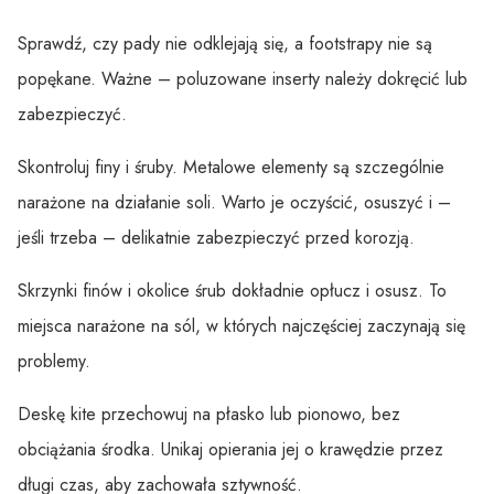
Sprawdź, czy pady nie odklejają się, a footstrapy nie są
popękane. Ważne – poluzowane inserty należy dokręcić lub
zabezpieczyć.
Skontroluj finy i śruby. Metalowe elementy są szczególnie
narażone na działanie soli. Warto je oczyścić, osuszyć i –
jeśli trzeba – delikatnie zabezpieczyć przed korozją.
Skrzynki finów i okolice śrub dokładnie opłucz i osusz. To
miejsca narażone na sól, w których najczęściej zaczynają się
problemy.
Deskę kite przechowuj na płasko lub pionowo, bez
obciążania środka. Unikaj opierania jej o krawędzie przez
długi czas, aby zachowała sztywność.