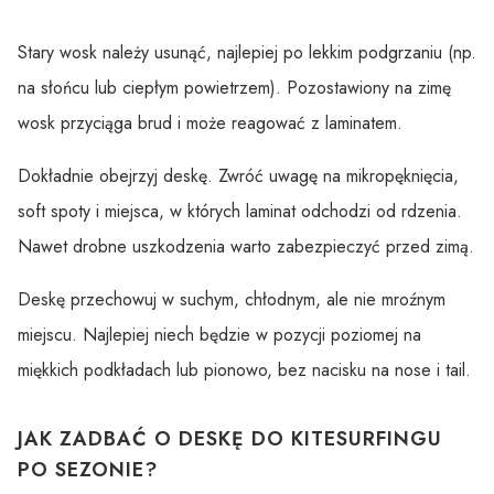
Stary wosk należy usunąć, najlepiej po lekkim podgrzaniu (np.
na słońcu lub ciepłym powietrzem). Pozostawiony na zimę
wosk przyciąga brud i może reagować z laminatem.
Dokładnie obejrzyj deskę. Zwróć uwagę na mikropęknięcia,
soft spoty i miejsca, w których laminat odchodzi od rdzenia.
Nawet drobne uszkodzenia warto zabezpieczyć przed zimą.
Deskę przechowuj w suchym, chłodnym, ale nie mroźnym
miejscu. Najlepiej niech będzie w pozycji poziomej na
miękkich podkładach lub pionowo, bez nacisku na nose i tail.
JAK ZADBAĆ O DESKĘ DO KITESURFINGU
PO SEZONIE?