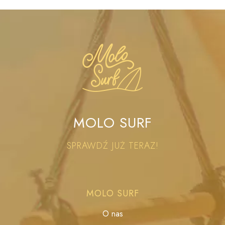
MOLO SURF
SPRAWDŹ JUŻ TERAZ!
MOLO SURF
O nas