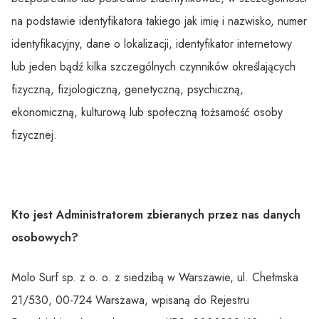
na podstawie identyfikatora takiego jak imię i nazwisko, numer
identyfikacyjny, dane o lokalizacji, identyfikator internetowy
lub jeden bądź kilka szczególnych czynników określających
fizyczną, fizjologiczną, genetyczną, psychiczną,
ekonomiczną, kulturową lub społeczną tożsamość osoby
fizycznej.
Kto jest Administratorem zbieranych przez nas danych
osobowych?
Molo Surf sp. z o. o. z siedzibą w Warszawie, ul. Chełmska
21/530, 00-724 Warszawa, wpisaną do Rejestru