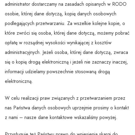
administrator dostarczamy na zasadach opisanych w RODO
osobie, której dane dotyczą, kopię danych osobowych
podlegających przetwarzaniu. Za wszelkie kolejne kopie, o
które zwróci się osoba, której dane dotyczą, możemy pobrać
opłatę w rozsądnej wysokości wynikającej z kosztów
administracyjnych. Jeżeli osoba, której dane dotyczą, zwraca
się o kopię drogą elektroniczną i jeżeli nie zaznaczy inaczej,
informacji udzielamy powszechnie stosowaną drogą
elektroniczną.
W celu realizacji praw związanych z przetwarzaniem przez
nas Państwa danych osobowych uprzejmie prosimy o kontakt
z nami – nasze dane kontaktowe wskazaliśmy powyżej.
Przysługuje też Państwu prawo do wniesienia skargi do