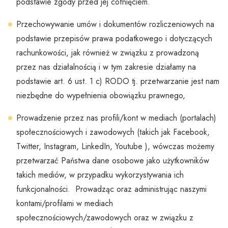
podstawie zgody przed jej cofnięciem.
Przechowywanie umów i dokumentów rozliczeniowych na
podstawie przepisów prawa podatkowego i dotyczących
rachunkowości, jak również w związku z prowadzoną
przez nas działalnością i w tym zakresie działamy na
podstawie art. 6 ust. 1 c) RODO tj. przetwarzanie jest nam
niezbędne do wypełnienia obowiązku prawnego,
Prowadzenie przez nas profili/kont w mediach (portalach)
społecznościowych i zawodowych (takich jak Facebook,
Twitter, Instagram, LinkedIn, Youtube ), wówczas możemy
przetwarzać Państwa dane osobowe jako użytkowników
takich mediów, w przypadku wykorzystywania ich
funkcjonalności. Prowadząc oraz administrując naszymi
kontami/profilami w mediach
społecznościowych/zawodowych oraz w związku z