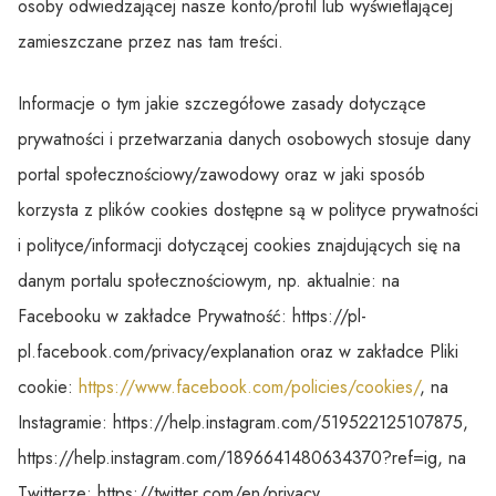
osoby odwiedzającej nasze konto/profil lub wyświetlającej
zamieszczane przez nas tam treści.
Informacje o tym jakie szczegółowe zasady dotyczące
prywatności i przetwarzania danych osobowych stosuje dany
portal społecznościowy/zawodowy oraz w jaki sposób
korzysta z plików cookies dostępne są w polityce prywatności
i polityce/informacji dotyczącej cookies znajdujących się na
danym portalu społecznościowym, np. aktualnie: na
Facebooku w zakładce Prywatność: https://pl-
pl.facebook.com/privacy/explanation oraz w zakładce Pliki
cookie:
https://www.facebook.com/policies/cookies/
, na
Instagramie: https://help.instagram.com/519522125107875,
https://help.instagram.com/1896641480634370?ref=ig, na
Twitterze: https://twitter.com/en/privacy,