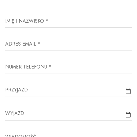
IMIĘ I NAZWISKO *
ADRES EMAIL *
NUMER TELEFONU *
PRZYJAZD
WYJAZD
WIADOMOŚĆ