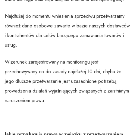
Najdłużej do momentu wniesienia sprzeciwu przetwarzamy
również dane osobowe zawarte w bazie naszych dostawców
i kontrahentów dla celów bieżącego zamawiania towarów i
usług.
Wizerunek zarejestrowany na monitoringu jest
przechowywany co do zasady najdłużej 10 dni, chyba że
jego dłuższe przetwarzanie jest uzasadnione potrzebą
prowadzenia działań wyjaśniających związanych z zaistniałym
naruszeniem prawa.
Jakie przysługują prawa w związku z przetwarzaniem