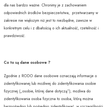
dla nas bardzo ważne. Chronimy je z zachowaniem
odpowiednich środków bezpieczeństwa, przetwarzamy w
zakresie nie większym niż jest to niezbędne, zawsze w
konkretnym celu i z dbałością o ich aktualność, rzetelność i
prawdziwość.
Co to są dane osobowe ?
Zgodnie z RODO dane osobowe oznaczają informacje o
zidentyfikowanej lub możliwej do zidentyfikowania osobie
fizycznej („osobie, której dane dotyczą”); możliwa do
zidentyfikowania osoba fizyczna to osoba, którą można
bezpośrednio lub pośrednio zidentyfikować, w szczególności