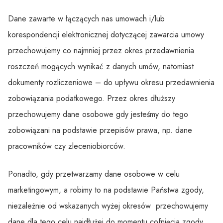
Dane zawarte w łączących nas umowach i/lub
korespondencji elektronicznej dotyczącej zawarcia umowy
przechowujemy co najmniej przez okres przedawnienia
roszczeń mogących wynikać z danych umów, natomiast
dokumenty rozliczeniowe – do upływu okresu przedawnienia
zobowiązania podatkowego. Przez okres dłuższy
przechowujemy dane osobowe gdy jesteśmy do tego
zobowiązani na podstawie przepisów prawa, np. dane
pracowników czy zleceniobiorców.
Ponadto, gdy przetwarzamy dane osobowe w celu
marketingowym, a robimy to na podstawie Państwa zgody,
niezależnie od wskazanych wyżej okresów przechowujemy
dane dla tego celu najdłużej do momentu cofnięcia zgody.