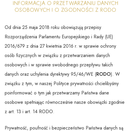
INFORMACJA O PRZETWARZANIU DANYCH
OSOBOWYCH I O ZGODNOŚCI Z RODO
Od dnia 25 maja 2018 roku obowiązują przepisy
Rozporządzenia Parlamentu Europejskiego i Rady (UE)
2016/679 z dnia 27 kwietnia 2016 r. w sprawie ochrony
osób fizycznych w związku z przetwarzaniem danych
osobowych i w sprawie swobodnego przepływu takich
danych oraz uchylenia dyrektywy 95/46/WE (
RODO
). W
związku z tym, w naszej Polityce prywatności chcielibyśmy
poinformować o tym jak przetwarzamy Państwa dane
osobowe spełniając równocześnie nasze obowiązki zgodnie
z art. 13 i art. 14 RODO.
Prywatność, poufność i bezpieczeństwo Państwa danych są