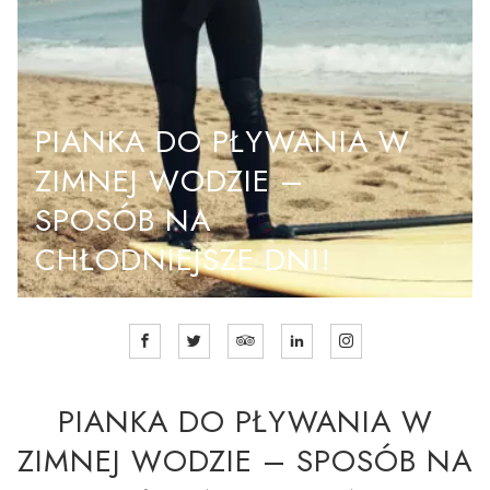
PIANKA DO PŁYWANIA W
ZIMNEJ WODZIE –
SPOSÓB NA
CHŁODNIEJSZE DNI!
PIANKA DO PŁYWANIA W
ZIMNEJ WODZIE – SPOSÓB NA