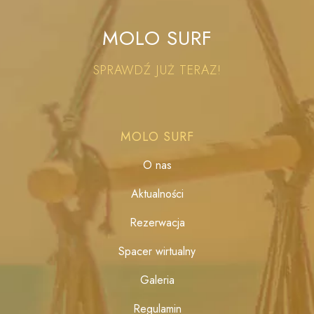
MOLO SURF
SPRAWDŹ JUŻ TERAZ!
MOLO SURF
O nas
Aktualności
Rezerwacja
Spacer wirtualny
Galeria
Regulamin