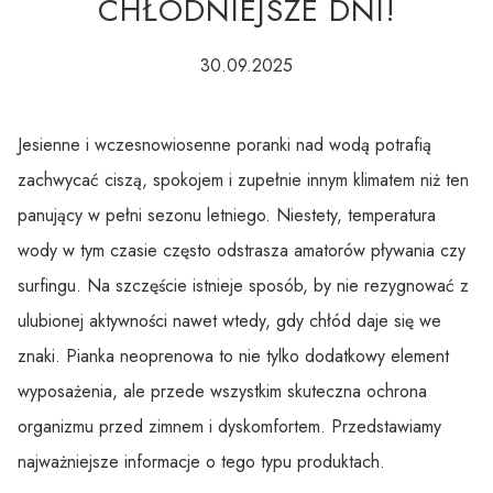
CHŁODNIEJSZE DNI!
30.09.2025
Jesienne i wczesnowiosenne poranki nad wodą potrafią
zachwycać ciszą, spokojem i zupełnie innym klimatem niż ten
panujący w pełni sezonu letniego. Niestety, temperatura
wody w tym czasie często odstrasza amatorów pływania czy
surfingu. Na szczęście istnieje sposób, by nie rezygnować z
ulubionej aktywności nawet wtedy, gdy chłód daje się we
znaki. Pianka neoprenowa to nie tylko dodatkowy element
wyposażenia, ale przede wszystkim skuteczna ochrona
organizmu przed zimnem i dyskomfortem. Przedstawiamy
najważniejsze informacje o tego typu produktach.