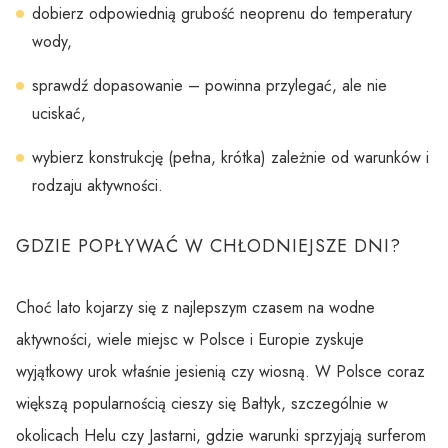
dobierz odpowiednią grubość neoprenu do temperatury
wody,
sprawdź dopasowanie – powinna przylegać, ale nie
uciskać,
wybierz konstrukcję (pełna, krótka) zależnie od warunków i
rodzaju aktywności.
GDZIE POPŁYWAĆ W CHŁODNIEJSZE DNI?
Choć lato kojarzy się z najlepszym czasem na wodne
aktywności, wiele miejsc w Polsce i Europie zyskuje
wyjątkowy urok właśnie jesienią czy wiosną. W Polsce coraz
większą popularnością cieszy się Bałtyk, szczególnie w
okolicach Helu czy Jastarni, gdzie warunki sprzyjają surferom