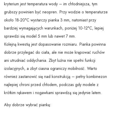
kryterium jest temperatura wody – im chłodniejsza, tym
grubszy powinien być neopren. Przy wodzie o temperaturze
około 18-20°C wystarczy pianka 3 mm, natomiast przy
bardziej wymagających warunkach, poniżej 10-12°C, lepiej
sprawdzi się model 5 mm lub nawet 7 mm.
Kolejną kwestią jest dopasowanie rozmiaru. Pianka powinna
dobrze przylegać do ciała, ale nie może krępować ruchów
ani utrudniać oddychania. Zbyt luźna nie spełni funkcji
izolacyjnych, a zbyt ciasna ograniczy mobilność. Warto
również zastanowić się nad konstrukcją – pełny kombinezon
najlepiej chroni przed chłodem, podczas gdy modele z
krótkim rękawem i nogawkami sprawdzą się jedynie latem.
Aby dobrze wybrać piankę: