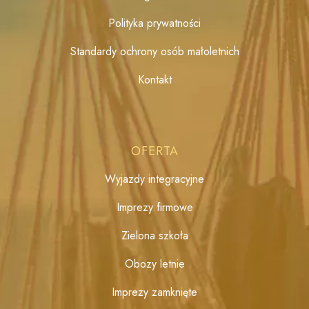
Polityka prywatności
Standardy ochrony osób małoletnich
Kontakt
OFERTA
Wyjazdy integracyjne
Imprezy firmowe
Zielona szkoła
Obozy letnie
Imprezy zamknięte