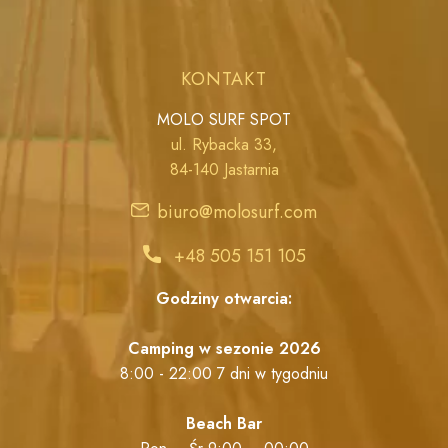
KONTAKT
MOLO SURF SPOT
ul. Rybacka 33,
84-140 Jastarnia
biuro@molosurf.com
+48 505 151 105
Godziny otwarcia:
Camping w sezonie 2026
8:00 - 22:00 7 dni w tygodniu
Beach Bar