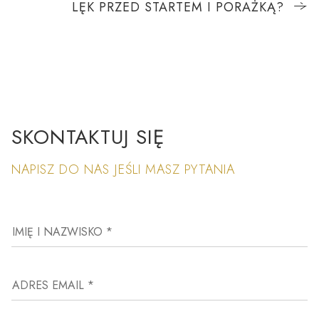
LĘK PRZED STARTEM I PORAŻKĄ?
SKONTAKTUJ SIĘ
NAPISZ DO NAS JEŚLI MASZ PYTANIA
IMIĘ I NAZWISKO *
ADRES EMAIL *