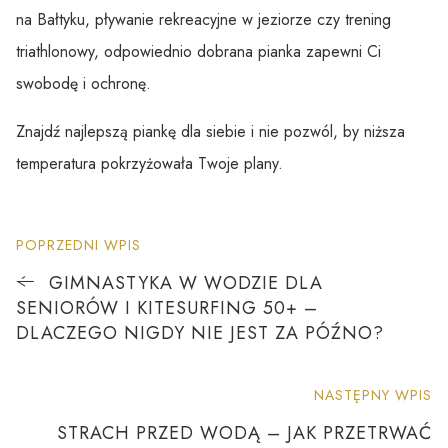
na Bałtyku, pływanie rekreacyjne w jeziorze czy trening
triathlonowy, odpowiednio dobrana pianka zapewni Ci
swobodę i ochronę.
Znajdź najlepszą piankę dla siebie i nie pozwól, by niższa
temperatura pokrzyżowała Twoje plany.
POPRZEDNI WPIS
GIMNASTYKA W WODZIE DLA
SENIORÓW I KITESURFING 50+ –
DLACZEGO NIGDY NIE JEST ZA PÓŹNO?
NASTĘPNY WPIS
STRACH PRZED WODĄ – JAK PRZETRWAĆ