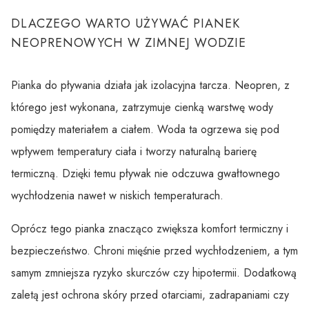
DLACZEGO WARTO UŻYWAĆ PIANEK
NEOPRENOWYCH W ZIMNEJ WODZIE
Pianka do pływania działa jak izolacyjna tarcza. Neopren, z
którego jest wykonana, zatrzymuje cienką warstwę wody
pomiędzy materiałem a ciałem. Woda ta ogrzewa się pod
wpływem temperatury ciała i tworzy naturalną barierę
termiczną. Dzięki temu pływak nie odczuwa gwałtownego
wychłodzenia nawet w niskich temperaturach.
Oprócz tego pianka znacząco zwiększa komfort termiczny i
bezpieczeństwo. Chroni mięśnie przed wychłodzeniem, a tym
samym zmniejsza ryzyko skurczów czy hipotermii. Dodatkową
zaletą jest ochrona skóry przed otarciami, zadrapaniami czy