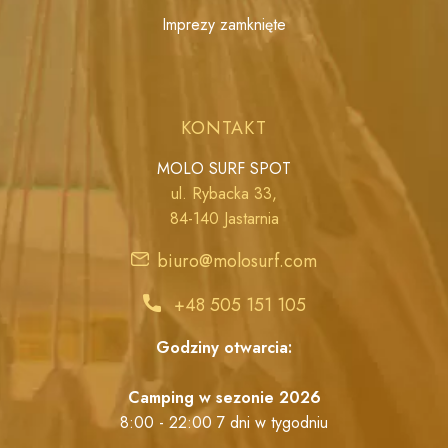
Imprezy zamknięte
KONTAKT
MOLO SURF SPOT
ul. Rybacka 33,
84-140 Jastarnia
biuro@molosurf.com
+48 505 151 105
Godziny otwarcia:
Camping w sezonie 2026
8:00 - 22:00 7 dni w tygodniu