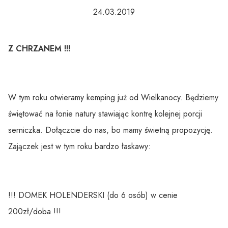
24.03.2019
Z CHRZANEM !!!
W tym roku otwieramy kemping już od Wielkanocy. Będziemy
świętować na łonie natury stawiając kontrę kolejnej porcji
serniczka. Dołączcie do nas, bo mamy świetną propozycję.
Zajączek jest w tym roku bardzo łaskawy:
!!! DOMEK HOLENDERSKI (do 6 osób) w cenie
200zł/doba !!!