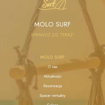
MOLO SURF
SPRAWDŹ JUŻ TERAZ!
MOLO SURF
O nas
Aktualności
Rezerwacja
Spacer wirtualny