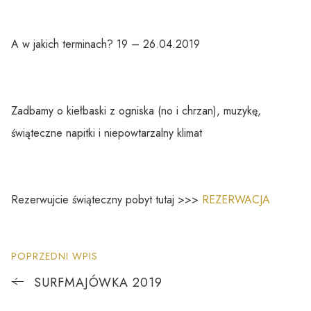
A w jakich terminach? 19 – 26.04.2019
Zadbamy o kiełbaski z ogniska (no i chrzan), muzykę,
świąteczne napitki i niepowtarzalny klimat
Rezerwujcie świąteczny pobyt tutaj >>>
REZERWACJA
POPRZEDNI WPIS
SURFMAJÓWKA 2019