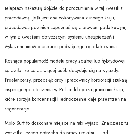
telepracy nakazują dojście do porozumienia w tej kwestii z
pracodawcą. Jeśli jest ona wykonywana z innego kraju,
pracodawca powinien zapoznać się z prawem podatkowym,
w tym z kwestiami dotyczącymi systemu ubezpieczeń i
wykazem umów o unikaniu podwójnego opodatkowania.
Rosnąca popularność modelu pracy zdalnej lub hybrydowej
sprawiła, że coraz więcej osób decyduje się na wyjazdy.
Freelancerzy, przedsiębiorcy i pracownicy korporacji szukają
inspirującego otoczenia w Polsce lub poza granicami kraju,
które sprzyja koncentracji i jednocześnie daje przestrzeń na
regenerację.
Molo Surf to doskonałe miejsce na taki wyjazd. Znajdziesz tu
wszystko, czego potrzeba do pracy i relaksu — od