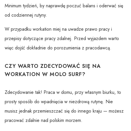
Minimum tydzień, by naprawdę poczuć balans i oderwać się
od codziennej rutyny.
W przypadku workation miej na uwadze prawo pracy i
przepisy dotyczące pracy zdalnej. Przed wyjazdem warto
więc dojść dokładnie do porozumienia z pracodawcą.
CZY WARTO ZDECYDOWAĆ SIĘ NA
WORKATION W MOLO SURF?
Zdecydowanie tak! Praca w domu, przy własnym biurku, to
prosty sposób do wpadnięcia w niezdrową rutynę. Nie
musisz jednak przemieszczać się do innego kraju — możesz
pracować zdalnie nad polskim morzem.