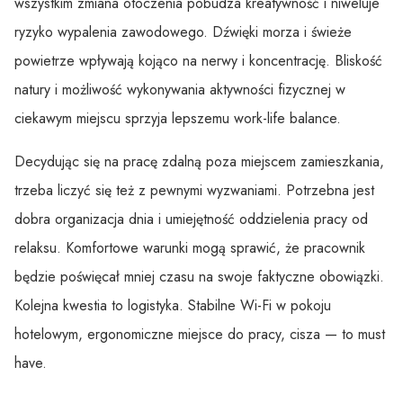
wszystkim zmiana otoczenia pobudza kreatywność i niweluje
ryzyko wypalenia zawodowego. Dźwięki morza i świeże
powietrze wpływają kojąco na nerwy i koncentrację. Bliskość
natury i możliwość wykonywania aktywności fizycznej w
ciekawym miejscu sprzyja lepszemu work-life balance.
Decydując się na pracę zdalną poza miejscem zamieszkania,
trzeba liczyć się też z pewnymi wyzwaniami. Potrzebna jest
dobra organizacja dnia i umiejętność oddzielenia pracy od
relaksu. Komfortowe warunki mogą sprawić, że pracownik
będzie poświęcał mniej czasu na swoje faktyczne obowiązki.
Kolejna kwestia to logistyka. Stabilne Wi-Fi w pokoju
hotelowym, ergonomiczne miejsce do pracy, cisza — to must
have.