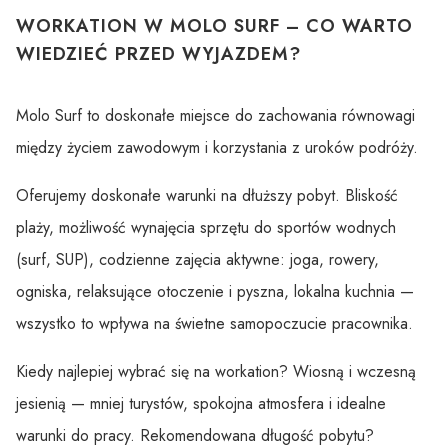
WORKATION W MOLO SURF – CO WARTO
WIEDZIEĆ PRZED WYJAZDEM?
Molo Surf to doskonałe miejsce do zachowania równowagi
między życiem zawodowym i korzystania z uroków podróży.
Oferujemy doskonałe warunki na dłuższy pobyt. Bliskość
plaży, możliwość wynajęcia sprzętu do sportów wodnych
(surf, SUP), codzienne zajęcia aktywne: joga, rowery,
ogniska, relaksujące otoczenie i pyszna, lokalna kuchnia —
wszystko to wpływa na świetne samopoczucie pracownika.
Kiedy najlepiej wybrać się na workation? Wiosną i wczesną
jesienią — mniej turystów, spokojna atmosfera i idealne
warunki do pracy. Rekomendowana długość pobytu?