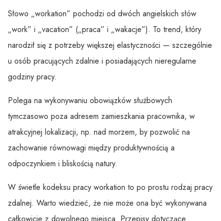
Słowo „workation” pochodzi od dwóch angielskich słów
„work” i „vacation” („praca” i „wakacje”). To trend, który
narodził się z potrzeby większej elastyczności — szczególnie
u osób pracujących zdalnie i posiadających nieregularne
godziny pracy.
Polega na wykonywaniu obowiązków służbowych
tymczasowo poza adresem zamieszkania pracownika, w
atrakcyjnej lokalizacji, np. nad morzem, by pozwolić na
zachowanie równowagi między produktywnością a
odpoczynkiem i bliskością natury.
W świetle kodeksu pracy workation to po prostu rodzaj pracy
zdalnej. Warto wiedzieć, że nie może ona być wykonywana
całkowicie z dowolnego miejsca. Przepisy dotyczące