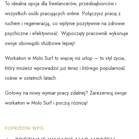
To idealna opcja dla freelancerów, przedsiębiorców i
wszystkich osób pracujących online. Połączysz pracę z
ruchem i regeneracją, co wpłynie pozytywnie na zdrowie
psychiczne i efektywność. Wypoczęty pracownik wykonuje
swoje obowiązki służbowe lepiej!
Workation w Molo Surf to więcej niż urlop — to styl życia,
który możesz wprowadzić już teraz i którego popularność
rośnie w ostatnich latach.
Gotowy na nowy wymiar pracy zdalnej? Zarezerwuj swoje
workation w Molo Surf i poczuj różnicę!
POPRZEDNI WPIS