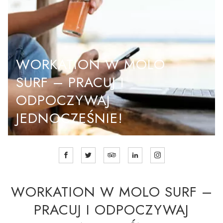
WORKATION W MOLO
SURF – PRACUJ I
ODPOCZYWAJ
JEDNOCZEŚNIE!
WORKATION W MOLO SURF –
PRACUJ I ODPOCZYWAJ