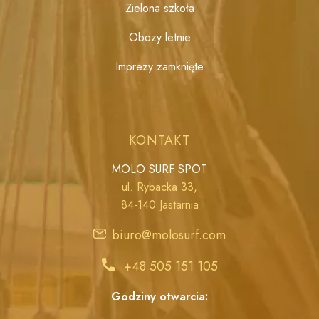
Zielona szkoła
Obozy letnie
Imprezy zamknięte
KONTAKT
MOLO SURF SPOT
ul. Rybacka 33,
84-140 Jastarnia
biuro@molosurf.com
+48 505 151 105
Godziny otwarcia: