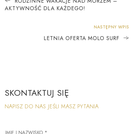
RODZINNE WAKACJE NAD MORZEM –
AKTYWNOŚĆ DLA KAŻDEGO!
NASTĘPNY WPIS
LETNIA OFERTA MOLO SURF
SKONTAKTUJ SIĘ
NAPISZ DO NAS JEŚLI MASZ PYTANIA
IMIĘ I NAZWISKO *