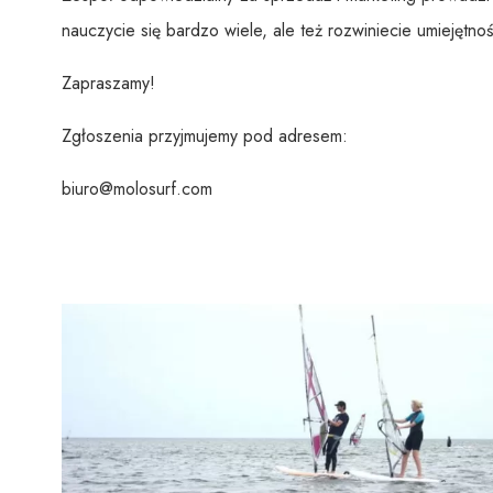
nauczycie się bardzo wiele, ale też rozwiniecie umiejętno
Zapraszamy!
Zgłoszenia przyjmujemy pod adresem:
biuro@molosurf.com