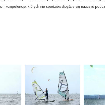
ści i kompetencje, których nie spodziewalibyście się nauczyć podc