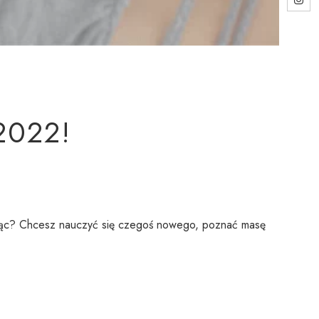
2022!
jąc? Chcesz nauczyć się czegoś nowego, poznać masę