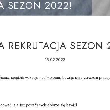
A SEZON 2022!
A REKRUTACJA SEZON 
15.02.2022
hcesz spędzić wakacje nad morzem, bawiąc się a zarazem pracu
cować, ale też potrafiących dobrze się bawić!