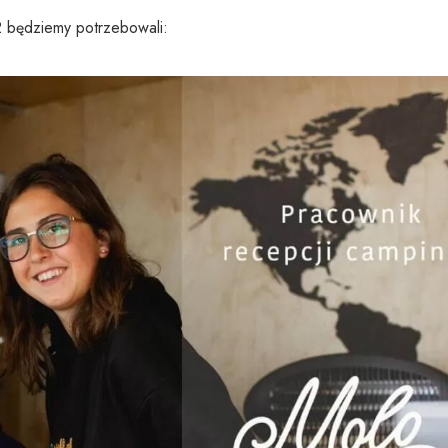
2 będziemy potrzebowali: