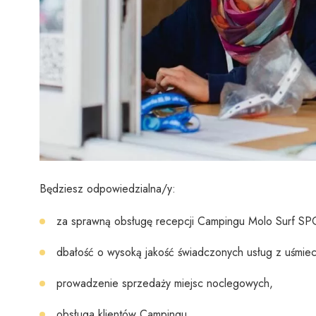
Będziesz odpowiedzialna/y:
za sprawną obsługę recepcji Campingu Molo Surf SPO
dbałość o wysoką jakość świadczonych usług z uśmie
prowadzenie sprzedaży miejsc noclegowych,
obsługa klientów Campingu,