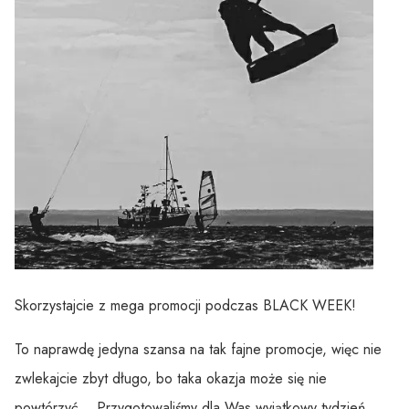
Skorzystajcie z mega promocji podczas BLACK WEEK!
To naprawdę jedyna szansa na tak fajne promocje, więc nie
zwlekajcie zbyt długo, bo taka okazja może się nie
powtórzyć… Przygotowaliśmy dla Was wyjątkowy tydzień