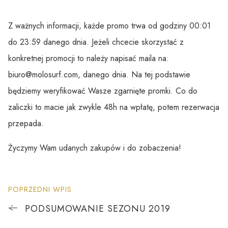
Z ważnych informacji, każde promo trwa od godziny 00:01
do 23:59 danego dnia. Jeżeli chcecie skorzystać z
konkretnej promocji to należy napisać maila na:
biuro@molosurf.com, danego dnia. Na tej podstawie
będziemy weryfikować Wasze zgarnięte promki. Co do
zaliczki to macie jak zwykle 48h na wpłatę, potem rezerwacja
przepada.
Życzymy Wam udanych zakupów i do zobaczenia!
POPRZEDNI WPIS
PODSUMOWANIE SEZONU 2019