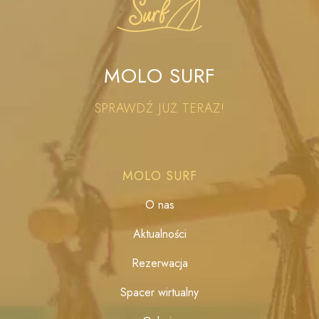
MOLO SURF
SPRAWDŹ JUŻ TERAZ!
MOLO SURF
O nas
Aktualności
Rezerwacja
Spacer wirtualny