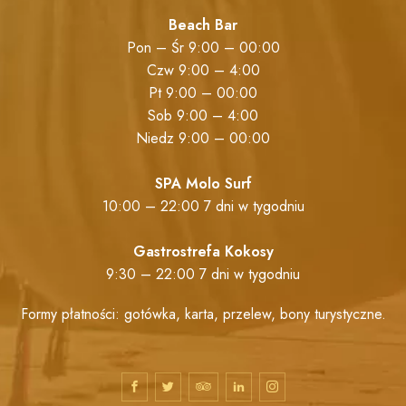
Beach Bar
Pon – Śr 9:00 – 00:00
Czw 9:00 – 4:00
Pt 9:00 – 00:00
Sob 9:00 – 4:00
Niedz 9:00 – 00:00
SPA Molo Surf
10:00 – 22:00 7 dni w tygodniu
Gastrostrefa Kokosy
9:30 – 22:00 7 dni w tygodniu
Formy płatności: gotówka, karta, przelew, bony turystyczne.