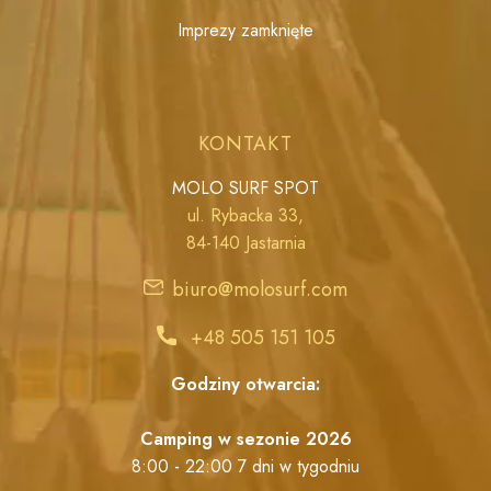
Imprezy zamknięte
KONTAKT
MOLO SURF SPOT
ul. Rybacka 33,
84-140 Jastarnia
biuro@molosurf.com
+48 505 151 105
Godziny otwarcia:
Camping w sezonie 2026
8:00 - 22:00 7 dni w tygodniu