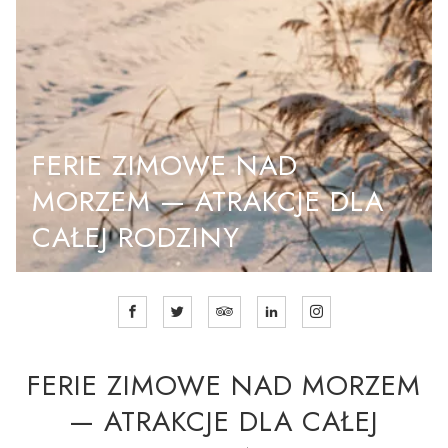
FERIE ZIMOWE NAD
MORZEM — ATRAKCJE DLA
CAŁEJ RODZINY
FERIE ZIMOWE NAD MORZEM
— ATRAKCJE DLA CAŁEJ