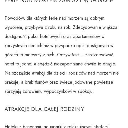
FERIE NAD MORZEM ZAMIAST W GÓRACH
Powodów, dla których ferie nad morzem są dobrym
wyborem, przybywa z roku na rok. Zdecydowanie większa
dostępność pokoi hotelowych oraz apartamentów w
korzystnych cenach niż w przypadku opcji dostępnych w
górach to pierwszy z nich. Oczywiście – zarezerwować
hotel to jedno, a spędzić niezapomniane chwile to drugie.
Na szczęście atrakcji dla dzieci i rodziców nad morzem nie
brakuje, a brak tłumów oraz świeże jodowane powietrze
sprzyjają zdrowemu wypoczynkowi w spokoju.
ATRAKCJE DLA CAŁEJ RODZINY
Hotele z basenami, aquaparki z relaksującymi strefami