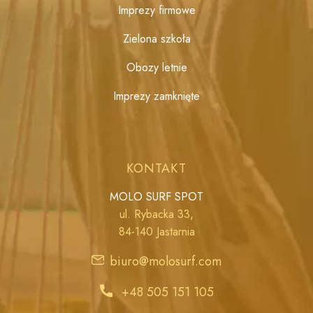
Imprezy firmowe
Zielona szkoła
Obozy letnie
Imprezy zamknięte
KONTAKT
MOLO SURF SPOT
ul. Rybacka 33,
84-140 Jastarnia
biuro@molosurf.com
+48 505 151 105