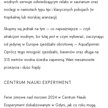
wodnych serwuje odwiedzającym relaks w saunarium oraz
noclegi w namiotach typu tipi i klasycznych pokojach (w
tropikalnej lub morskiej aranżacji).
Skupmy się jednak na tym – co najważniejsze – czyli
atrakcjom wodnym, bo tutaj jest w czym wybierać, zaczynając
od jedynej w Europie zjeżdżalni obrotowej – AquaSpinner.
Oprócz tego mnogość zjeżdżalni, basenów oraz długa na
315 metrów wodna ścieżka zapewnią Wam niesamowite
przeżycia i dużo frajdy.
CENTRUM NAUKI EXPERYMENT
Ferie zimowe nad morzem 2024 w Centrum Nauki
Exsperyment zlokalizowanym w Gdyni, jak co roku mogą