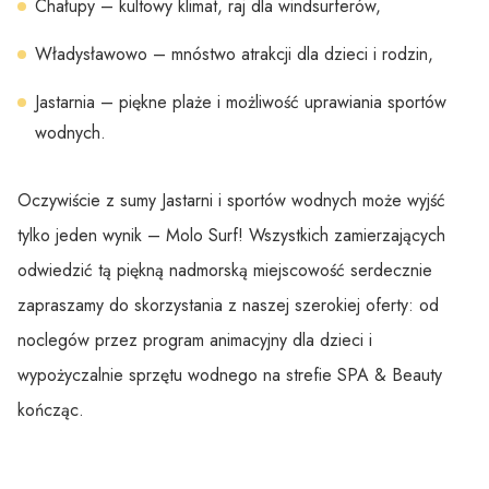
Chałupy – kultowy klimat, raj dla windsurferów,
Władysławowo – mnóstwo atrakcji dla dzieci i rodzin,
Jastarnia – piękne plaże i możliwość uprawiania sportów
wodnych.
Oczywiście z sumy Jastarni i sportów wodnych może wyjść
tylko jeden wynik – Molo Surf! Wszystkich zamierzających
odwiedzić tą piękną nadmorską miejscowość serdecznie
zapraszamy do skorzystania z naszej szerokiej oferty: od
noclegów przez program animacyjny dla dzieci i
wypożyczalnie sprzętu wodnego na strefie SPA & Beauty
kończąc.