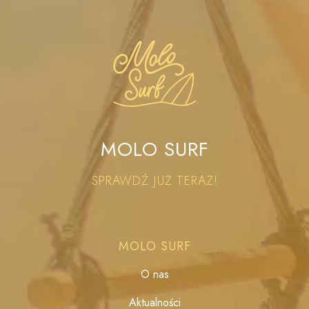
MOLO SURF
SPRAWDŹ JUŻ TERAZ!
MOLO SURF
O nas
Aktualności