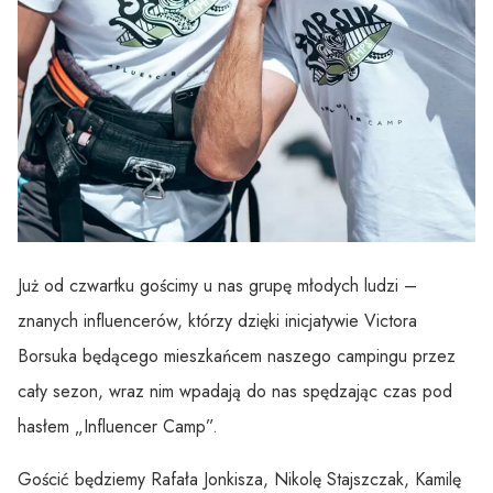
Już od czwartku gościmy u nas grupę młodych ludzi –
znanych influencerów, którzy dzięki inicjatywie Victora
Borsuka będącego mieszkańcem naszego campingu przez
cały sezon, wraz nim wpadają do nas spędzając czas pod
hasłem „Influencer Camp”.
Gościć będziemy Rafała Jonkisza, Nikolę Stajszczak, Kamilę