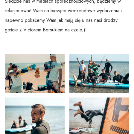
Śledźcie nas w mediach społecznościowych, będziemy w
relacjonować Wam na bieżąco weekendowe wydarzenia i
napewno pokażemy Wam jak mają się u nas nasi drodzy
goście z Victorem Borsukiem na czele;)!