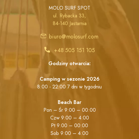
MOLO SURF SPOT
ul. Rybacka 33,
84-140 Jastarnia
biuro@molosurf.com
+48 505 151 105
Godziny otwarcia:
Camping w sezonie 2026
8:00 - 22:00 7 dni w tygodniu
Beach Bar
Pon – Śr 9:00 – 00:00
Czw 9:00 – 4:00
Pt 9:00 – 00:00
Sob 9:00 – 4:00