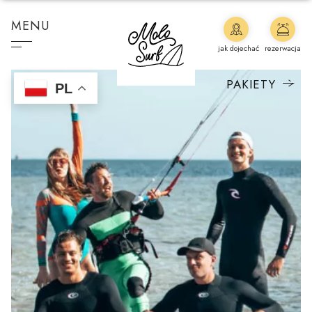
MENU
jak dojechać
rezerwacja
PAKIETY
PL