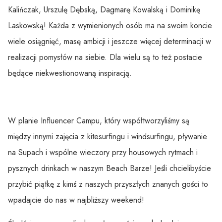
Kalińczak, Urszulę Dębską, Dagmarę Kowalską i Dominikę
Laskowską! Każda z wymienionych osób ma na swoim koncie
wiele osiągnięć, masę ambicji i jeszcze więcej determinacji w
realizacji pomysłów na siebie. Dla wielu są to też postacie
będące niekwestionowaną inspiracją.
W planie Influencer Campu, który współtworzyliśmy są
między innymi zajęcia z kitesurfingu i windsurfingu, pływanie
na Supach i wspólne wieczory przy housowych rytmach i
pysznych drinkach w naszym Beach Barze! Jeśli chcielibyście
przybić piątkę z kimś z naszych przyszłych znanych gości to
wpadajcie do nas w najbliższy weekend!