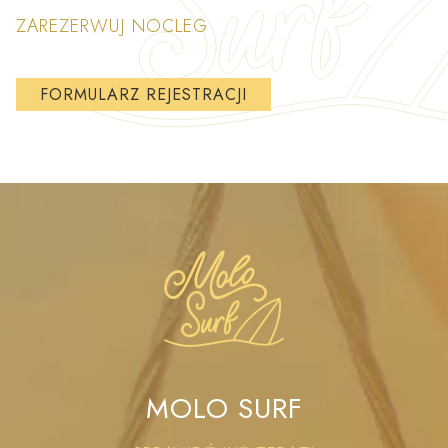
ZAREZERWUJ NOCLEG
FORMULARZ REJESTRACJI
MOLO SURF