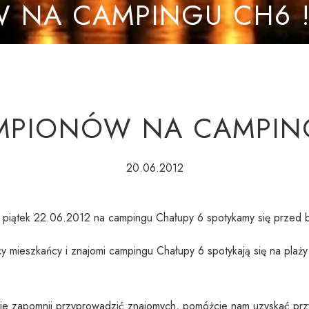
 NA CAMPINGU CH6 
MPIONÓW NA CAMPING
20.06.2012
w piątek 22.06.2012 na campingu Chałupy 6 spotykamy się przed
 mieszkańcy i znajomi campingu Chałupy 6 spotykają się na plaży 
Nie zapomnij przyprowadzić znajomych, pomóżcie nam uzyskać pr