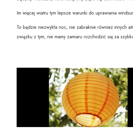
Im więcej wiatru tym lepsze warunki do uprawiania windsurf
To będzie niezwykła noc, nie zabraknie również innych atra
związku z tym, nie mamy zamiaru rozchodzić się za szybko