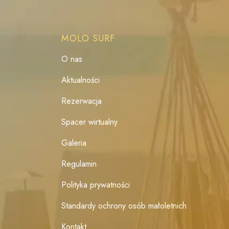
MOLO SURF
O nas
Aktualności
Rezerwacja
Spacer wirtualny
Galeria
Regulamin
Polityka prywatności
Standardy ochrony osób małoletnich
Kontakt