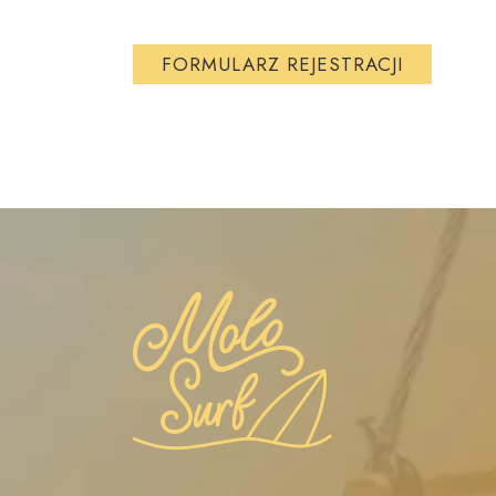
FORMULARZ REJESTRACJI