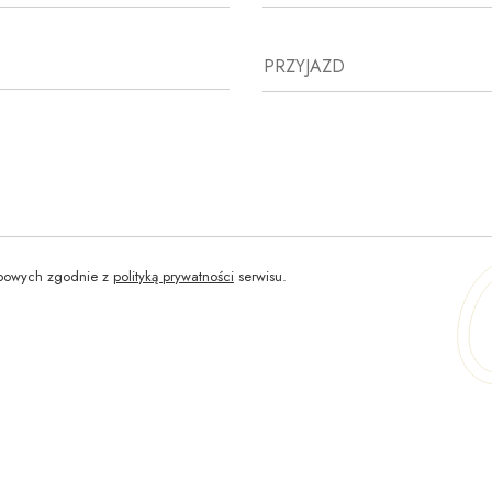
PRZYJAZD
bowych zgodnie z
polityką prywatności
serwisu.