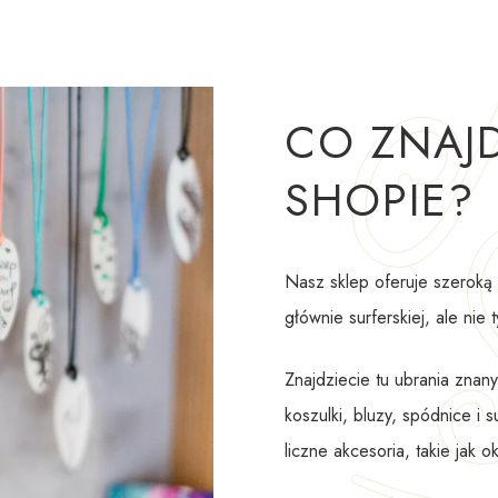
CO ZNAJD
SHOPIE?
Nasz sklep oferuje szeroką 
głównie surferskiej, ale nie t
Znajdziecie tu ubrania znany
koszulki, bluzy, spódnice i 
liczne akcesoria, takie jak o