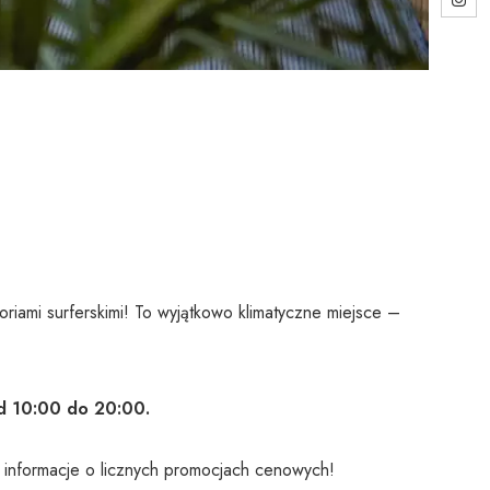
oriami surferskimi! To wyjątkowo klimatyczne miejsce –
d 10:00 do 20:00.
 informacje o licznych promocjach cenowych!