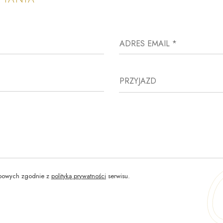
ADRES EMAIL *
PRZYJAZD
bowych zgodnie z
polityką prywatności
serwisu.