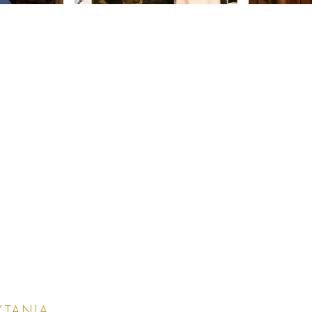
YTANIA