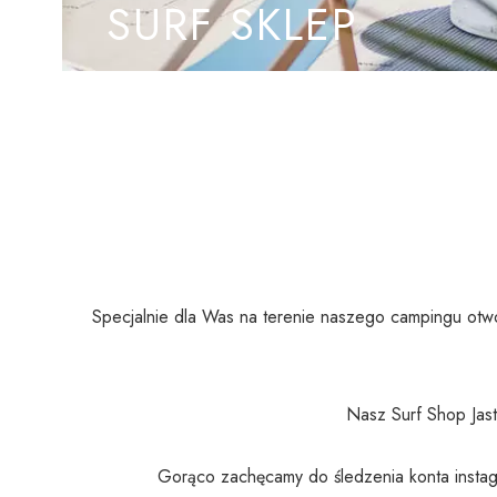
SURF SKLEP
Specjalnie dla Was na terenie naszego campingu otworz
Nasz Surf Shop Jasta
Gorąco zachęcamy do śledzenia konta inst