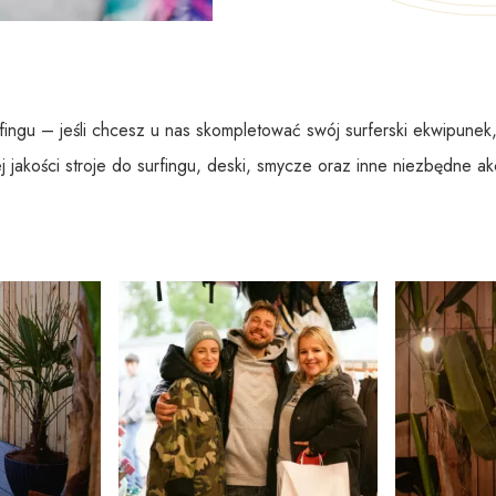
fingu – jeśli chcesz u nas skompletować swój surferski ekwipune
j jakości stroje do surfingu, deski, smycze oraz inne niezbędne ak