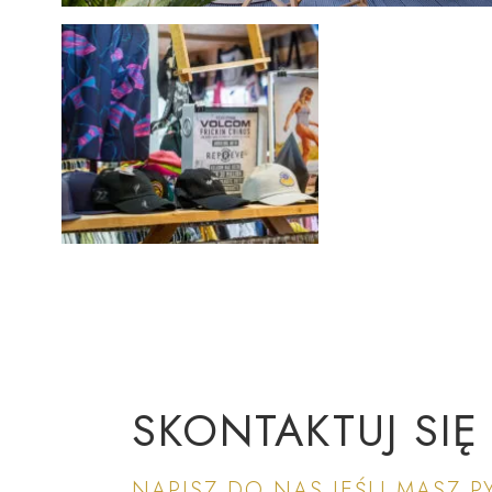
SKONTAKTUJ SIĘ
NAPISZ DO NAS JEŚLI MASZ P