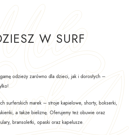
ZIESZ W SURF
gamę odzieży zarówno dla dzieci, jak i dorosłych –
ylko!
ch surferskich marek – stroje kapielowe, shorty, bokserki,
sukienki, a także bieliznę. Oferujemy też obuwie oraz
kulary, bransoletki, opaski oraz kapelusze.