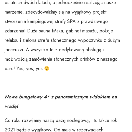
ostatnich dwóch latach, a jednocześnie realizując nasze
marzenie, zdecydowaliśmy się na wyjątkowy projekt
stworzenia kempingowej strefy SPA z prawdziwego
zdarzenia! Duża sauna fińska, gabinet masażu, pokoje
relaksu i zielona strefa słonecznego wypoczynku z dużym
jacccuzzi. A wszystko to z dedykowaną obsługą i
możliwością zamówienia słonecznych drinków z naszego
baru! Yes, yes, yes
Nowe bungalowy 4* z panoramicznym widokiem na
wodę!
Co roku rozwijamy naszą bazę noclegową, i tu także rok
2021 będzie wyjątkowy. Od maja w rezerwacjach