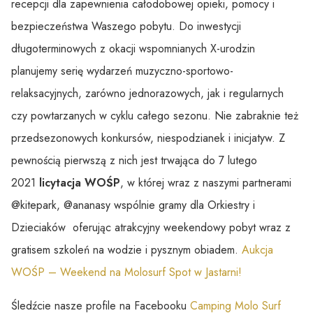
recepcji dla zapewnienia całodobowej opieki, pomocy i
bezpieczeństwa Waszego pobytu. Do inwestycji
długoterminowych z okacji wspomnianych X-urodzin
planujemy serię wydarzeń muzyczno-sportowo-
relaksacyjnych, zarówno jednorazowych, jak i regularnych
czy powtarzanych w cyklu całego sezonu. Nie zabraknie też
przedsezonowych konkursów, niespodzianek i inicjatyw. Z
pewnością pierwszą z nich jest trwająca do 7 lutego
2021
licytacja WOŚP
, w której wraz z naszymi partnerami
@kitepark, @ananasy wspólnie gramy dla Orkiestry i
Dzieciaków oferując atrakcyjny weekendowy pobyt wraz z
gratisem szkoleń na wodzie i pysznym obiadem.
Aukcja
WOŚP – Weekend na Molosurf Spot w Jastarni!
Śledźcie nasze profile na Facebooku
Camping Molo Surf