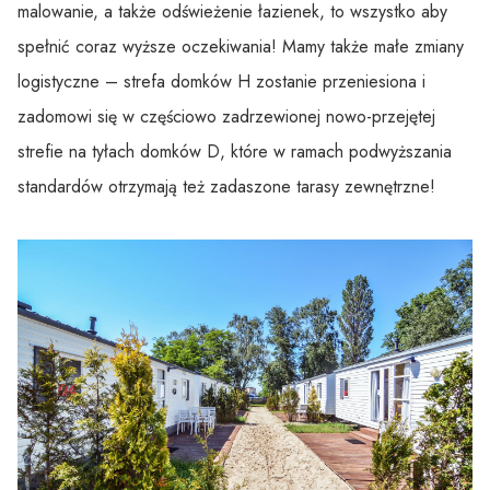
malowanie, a także odświeżenie łazienek, to wszystko aby
spełnić coraz wyższe oczekiwania! Mamy także małe zmiany
logistyczne – strefa domków H zostanie przeniesiona i
zadomowi się w częściowo zadrzewionej nowo-przejętej
strefie na tyłach domków D, które w ramach podwyższania
standardów otrzymają też zadaszone tarasy zewnętrzne!