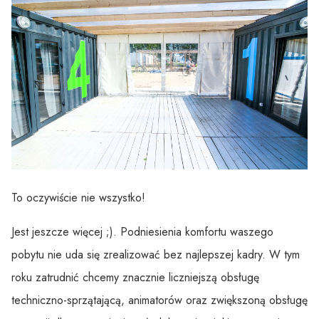
To oczywiście nie wszystko!
Jest jeszcze więcej ;). Podniesienia komfortu waszego
pobytu nie uda się zrealizować bez najlepszej kadry. W tym
roku zatrudnić chcemy znacznie liczniejszą obsługę
techniczno-sprzątającą, animatorów oraz zwiększoną obsługę