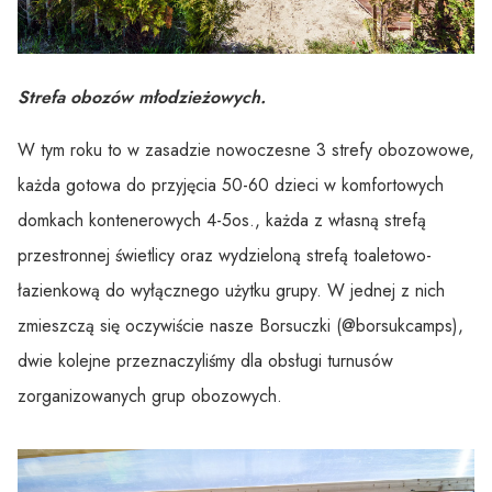
Strefa obozów młodzieżowych.
W tym roku to w zasadzie nowoczesne 3 strefy obozowowe,
każda gotowa do przyjęcia 50-60 dzieci w komfortowych
domkach kontenerowych 4-5os., każda z własną strefą
przestronnej świetlicy oraz wydzieloną strefą toaletowo-
łazienkową do wyłącznego użytku grupy. W jednej z nich
zmieszczą się oczywiście nasze Borsuczki (@borsukcamps),
dwie kolejne przeznaczyliśmy dla obsługi turnusów
zorganizowanych grup obozowych.