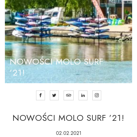
NOWOŚCI MOLO SURF
’21!
NOWOŚCI MOLO SURF ’21!
02.02.2021