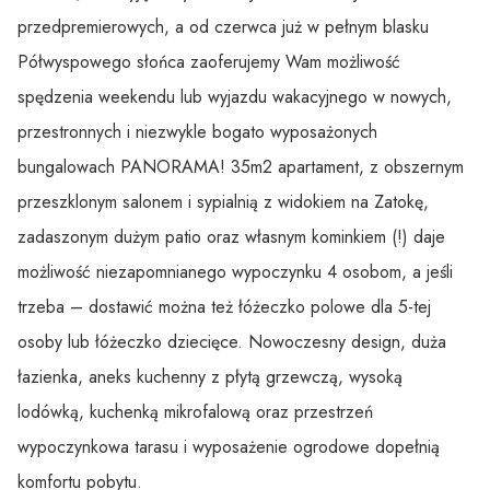
przedpremierowych, a od czerwca już w pełnym blasku
Półwyspowego słońca zaoferujemy Wam możliwość
spędzenia weekendu lub wyjazdu wakacyjnego w nowych,
przestronnych i niezwykle bogato wyposażonych
bungalowach PANORAMA! 35m2 apartament, z obszernym
przeszklonym salonem i sypialnią z widokiem na Zatokę,
zadaszonym dużym patio oraz własnym kominkiem (!) daje
możliwość niezapomnianego wypoczynku 4 osobom, a jeśli
trzeba – dostawić można też łóżeczko polowe dla 5-tej
osoby lub łóżeczko dziecięce. Nowoczesny design, duża
łazienka, aneks kuchenny z płytą grzewczą, wysoką
lodówką, kuchenką mikrofalową oraz przestrzeń
wypoczynkowa tarasu i wyposażenie ogrodowe dopełnią
komfortu pobytu.