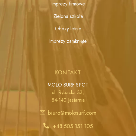
Imprezy firmowe
Zielona szkoła
Obozy letnie
Imprezy zamknięte
KONTAKT
MOLO SURF SPOT
ul. Rybacka 33,
84-140 Jastarnia
biuro@molosurf.com
+48 505 151 105