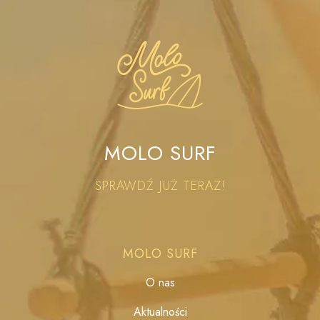
MOLO SURF
SPRAWDŹ JUŻ TERAZ!
MOLO SURF
O nas
Aktualności