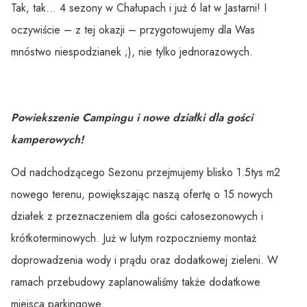
Tak, tak… 4 sezony w Chałupach i już 6 lat w Jastarni! I
oczywiście – z tej okazji – przygotowujemy dla Was
mnóstwo niespodzianek ;), nie tylko jednorazowych.
Powiekszenie Campingu i nowe działki dla gości
kamperowych!
Od nadchodzącego Sezonu przejmujemy blisko 1.5tys m2
nowego terenu, powiększając naszą ofertę o 15 nowych
działek z przeznaczeniem dla gości całosezonowych i
krótkoterminowych. Już w lutym rozpoczniemy montaż
doprowadzenia wody i prądu oraz dodatkowej zieleni. W
ramach przebudowy zaplanowaliśmy także dodatkowe
miejsca parkingowe.