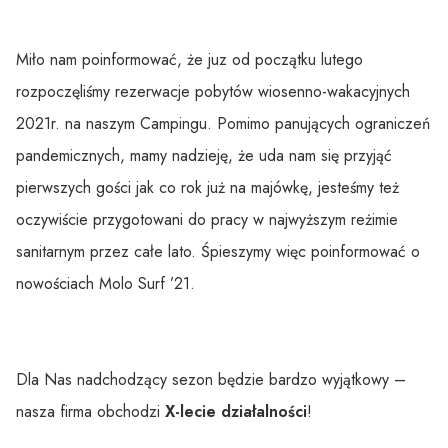
Miło nam poinformować, że juz od początku lutego
rozpoczęliśmy rezerwacje pobytów wiosenno-wakacyjnych
2021r. na naszym Campingu. Pomimo panujących ograniczeń
pandemicznych, mamy nadzieję, że uda nam się przyjąć
pierwszych gości jak co rok już na majówkę, jesteśmy też
oczywiście przygotowani do pracy w najwyższym reżimie
sanitarnym przez całe lato. Śpieszymy więc poinformować o
nowościach Molo Surf ’21.
Dla Nas nadchodzący sezon będzie bardzo wyjątkowy –
nasza firma obchodzi
X-lecie działalności
!