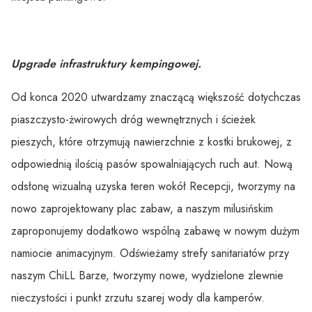
Upgrade infrastruktury kempingowej.
Od konca 2020 utwardzamy znaczącą większość dotychczas
piaszczysto-żwirowych dróg wewnętrznych i ścieżek
pieszych, które otrzymują nawierzchnie z kostki brukowej, z
odpowiednią ilością pasów spowalniających ruch aut. Nową
odsłonę wizualną uzyska teren wokół Recepcji, tworzymy na
nowo zaprojektowany plac zabaw, a naszym milusińskim
zaproponujemy dodatkowo wspólną zabawę w nowym dużym
namiocie animacyjnym. Odświeżamy strefy sanitariatów przy
naszym ChiLL Barze, tworzymy nowe, wydzielone zlewnie
nieczystości i punkt zrzutu szarej wody dla kamperów.