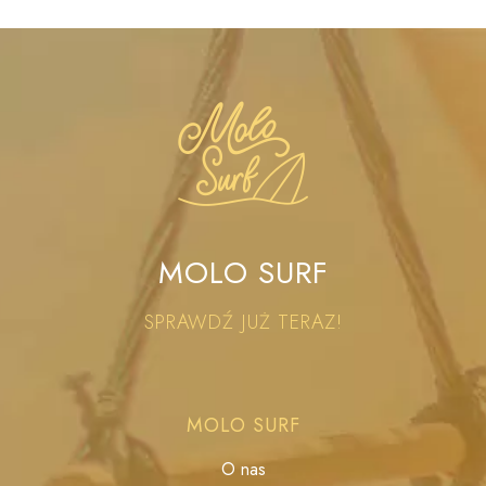
MOLO SURF
SPRAWDŹ JUŻ TERAZ!
MOLO SURF
O nas