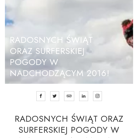
RADOSNYCH ŚWIĄT
ORAZ SURFERSKIEJ
POGODY W
NADCHODZĄCYM 2016!
RADOSNYCH ŚWIĄT ORAZ
SURFERSKIEJ POGODY W