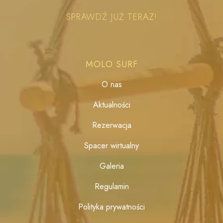
SPRAWDŹ JUŻ TERAZ!
MOLO SURF
O nas
Aktualności
Rezerwacja
Spacer wirtualny
Galeria
Regulamin
Polityka prywatności