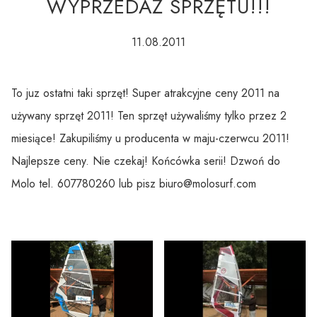
WYPRZEDAŻ SPRZĘTU!!!
11.08.2011
To juz ostatni taki sprzęt! Super atrakcyjne ceny 2011 na
używany sprzęt 2011! Ten sprzęt używaliśmy tylko przez 2
miesiące! Zakupiliśmy u producenta w maju-czerwcu 2011!
Najlepsze ceny. Nie czekaj! Końcówka serii! Dzwoń do
Molo tel. 607780260 lub pisz biuro@molosurf.com