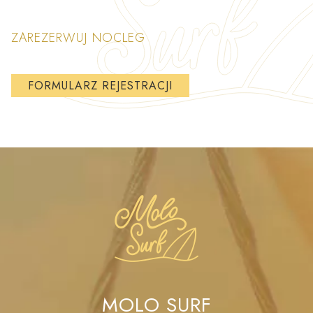
ZAREZERWUJ NOCLEG
FORMULARZ REJESTRACJI
MOLO SURF