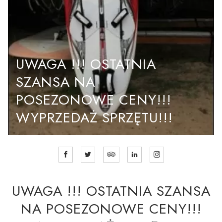
UWAGA !!! OSTATNIA
SZANSA NA
POSEZONOWE CENY!!!
WYPRZEDAŻ SPRZĘTU!!!
UWAGA !!! OSTATNIA SZANSA
NA POSEZONOWE CENY!!!