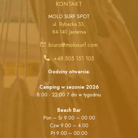
KONTAKT
MOLO SURF SPOT
ul. Rybacka 33,
84-140 Jastarnia
biuro@molosurf.com
+48 505 151 105
Godziny otwarcia:
Camping w sezonie 2026
8:00 - 22:00 7 dni w tygodniu
Beach Bar
Pon – Śr 9:00 – 00:00
Czw 9:00 – 4:00
Pt 9:00 – 00:00