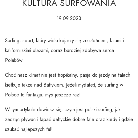
KULTURA SURFOWANIA
19.09.2023
Surfing, sport, który wielu kojarzy się ze słońcem, falami i
kalifornijskimi plażami, coraz bardziej zdobywa serca
Polaków.
Choć nasz klimat nie jest tropikalny, pasja do jazdy na falach
kiełkuje także nad Bałtykiem. Jeżeli myślałeś, że surfing w
Polsce to fantazja, myśl jeszcze raz!
W tym artykule dowiesz się, czym jest polski surfing, jak
zacząć pływać i łapać bałtyckie dobre fale oraz kiedy i gdzie
szukać najlepszych fal!