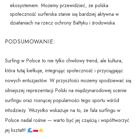
ekosystemem. Możemy przewidzieć, że polska
społeczność surferska stanie się bardziej aktywna w
działaniach na rzecz ochrony Bałtyku i środowiska.
PODSUMOWANIE:
Surfing w Polsce to nie tylko chwilowy trend, ale kultura,
która tutaj kiełkuje, integrując społeczność i przyciągając
nowych entuzjastów. W przyszłości możemy spodziewać się
silniejszej reprezentacji Polski na międzynarodowej scenie
surfingu oraz rosnącej popularności tego sportu wśród
młodzieży. Wszystko wskazuje na to, że fala surfingu w
Polsce nadal rośnie — warto być jej częścią i współtworzyć
jej kształt!