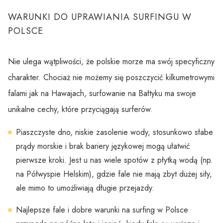
WARUNKI DO UPRAWIANIA SURFINGU W
POLSCE
Nie ulega wątpliwości, że polskie morze ma swój specyficzny
charakter. Chociaż nie możemy się poszczycić kilkumetrowymi
falami jak na Hawajach, surfowanie na Bałtyku ma swoje
unikalne cechy, które przyciągają surferów.
Piaszczyste dno, niskie zasolenie wody, stosunkowo słabe
prądy morskie i brak bariery językowej mogą ułatwić
pierwsze kroki. Jest u nas wiele spotów z płytką wodą (np.
na Półwyspie Helskim), gdzie fale nie mają zbyt dużej siły,
ale mimo to umożliwiają długie przejazdy.
Najlepsze fale i dobre warunki na surfing w Polsce