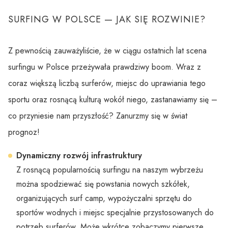
SURFING W POLSCE — JAK SIĘ ROZWINIE?
Z pewnością zauważyliście, że w ciągu ostatnich lat scena
surfingu w Polsce przeżywała prawdziwy boom. Wraz z
coraz większą liczbą surferów, miejsc do uprawiania tego
sportu oraz rosnącą kulturą wokół niego, zastanawiamy się –
co przyniesie nam przyszłość? Zanurzmy się w świat
prognoz!
Dynamiczny rozwój infrastruktury
Z rosnącą popularnością surfingu na naszym wybrzeżu
można spodziewać się powstania nowych szkółek,
organizujących surf camp, wypożyczalni sprzętu do
sportów wodnych i miejsc specjalnie przystosowanych do
potrzeb surferów. Może wkrótce zobaczymy pierwsze