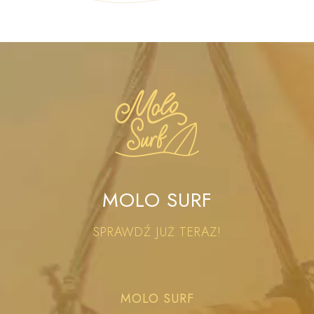
MOLO SURF
SPRAWDŹ JUŻ TERAZ!
MOLO SURF