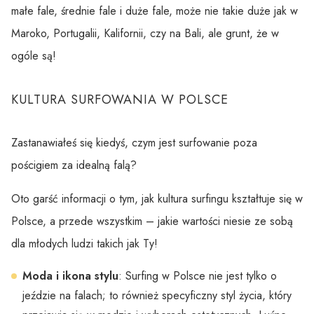
małe fale, średnie fale i duże fale, może nie takie duże jak w
Maroko, Portugalii, Kalifornii, czy na Bali, ale grunt, że w
ogóle są!
KULTURA SURFOWANIA W POLSCE
Zastanawiałeś się kiedyś, czym jest surfowanie poza
pościgiem za idealną falą?
Oto garść informacji o tym, jak kultura surfingu kształtuje się w
Polsce, a przede wszystkim – jakie wartości niesie ze sobą
dla młodych ludzi takich jak Ty!
Moda i ikona stylu
: Surfing w Polsce nie jest tylko o
jeździe na falach; to również specyficzny styl życia, który