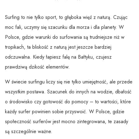
Surfing to nie tylko sport, to głęboka więź z naturą. Czując
moc fali, uczymy się szacunku dla morza i dla planety. W
Polsce, gdzie warunki do surfowania są trudniejsze niż w
tropikach, ta bliskość z naturą jest jeszcze bardziej
odczuwalna. Kiedy łapiesz falę na Bałtyku, czujesz
prawdziwą dzikość elementów.
W świecie surfingu liczy się nie tylko umiejętność, ale przede
wszystkim postawa. Szacunek do innych na wodzie, dbałość
o środowisko czy gotowość do pomocy – to wartości, które
każdy surfer powinien sobie przyswoić. W Polsce, gdzie
społeczność surferów jest mocno zintegrowana, te zasady
są szczególnie ważne.