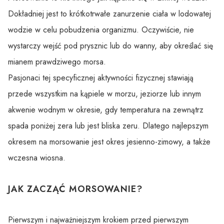
Dokładniej jest to krótkotrwałe zanurzenie ciała w lodowatej
wodzie w celu pobudzenia organizmu. Oczywiście, nie
wystarczy wejść pod prysznic lub do wanny, aby określać się
mianem prawdziwego morsa.
Pasjonaci tej specyficznej aktywności fizycznej stawiają
przede wszystkim na kąpiele w morzu, jeziorze lub innym
akwenie wodnym w okresie, gdy temperatura na zewnątrz
spada poniżej zera lub jest bliska zeru. Dlatego najlepszym
okresem na morsowanie jest okres jesienno-zimowy, a także
wczesna wiosna.
JAK ZACZĄĆ MORSOWANIE?
Pierwszym i najważniejszym krokiem przed pierwszym