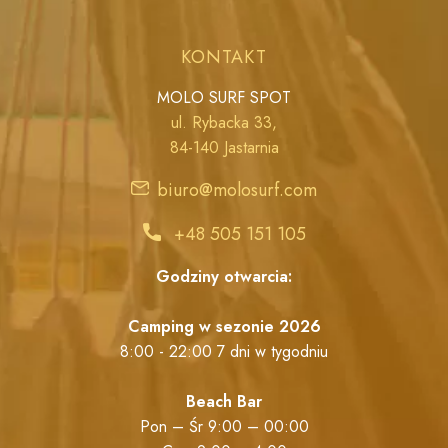
KONTAKT
MOLO SURF SPOT
ul. Rybacka 33,
84-140 Jastarnia
biuro@molosurf.com
+48 505 151 105
Godziny otwarcia:
Camping w sezonie 2026
8:00 - 22:00 7 dni w tygodniu
Beach Bar
Pon – Śr 9:00 – 00:00