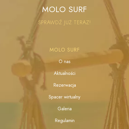
MOLO SURF
SPRAWDŹ JUŻ TERAZ!
MOLO SURF
O nas
Aktualności
Rezerwacja
Spacer wirtualny
Galeria
Regulamin