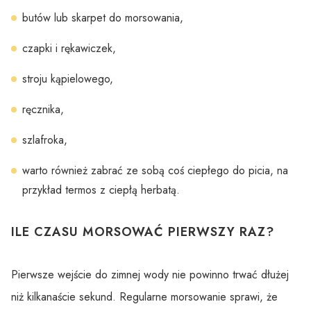
butów lub skarpet do morsowania,
czapki i rękawiczek,
stroju kąpielowego,
ręcznika,
szlafroka,
warto również zabrać ze sobą coś ciepłego do picia, na
przykład termos z ciepłą herbatą.
ILE CZASU MORSOWAĆ PIERWSZY RAZ?
Pierwsze wejście do zimnej wody nie powinno trwać dłużej
niż kilkanaście sekund. Regularne morsowanie sprawi, że