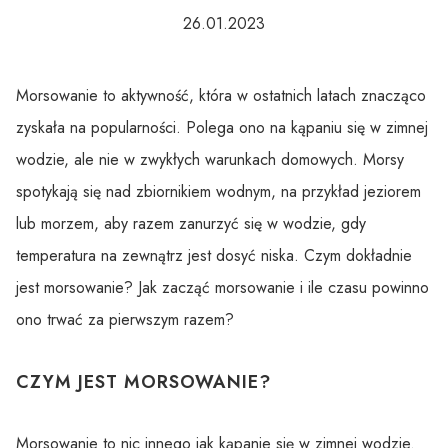
26.01.2023
Morsowanie to aktywność, która w ostatnich latach znacząco
zyskała na popularności. Polega ono na kąpaniu się w zimnej
wodzie, ale nie w zwykłych warunkach domowych. Morsy
spotykają się nad zbiornikiem wodnym, na przykład jeziorem
lub morzem, aby razem zanurzyć się w wodzie, gdy
temperatura na zewnątrz jest dosyć niska. Czym dokładnie
jest morsowanie? Jak zacząć morsowanie i ile czasu powinno
ono trwać za pierwszym razem?
CZYM JEST MORSOWANIE?
Morsowanie to nic innego jak kąpanie się w zimnej wodzie.