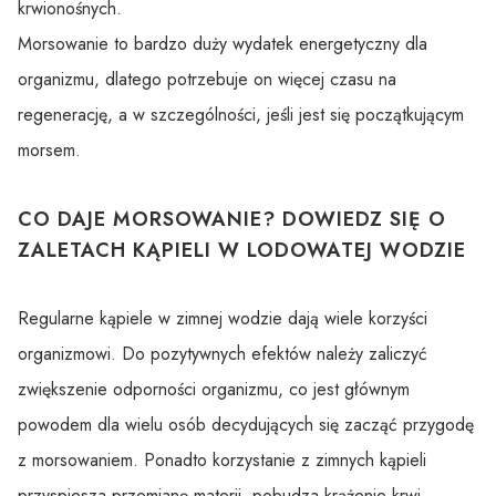
krwionośnych.
Morsowanie to bardzo duży wydatek energetyczny dla
organizmu, dlatego potrzebuje on więcej czasu na
regenerację, a w szczególności, jeśli jest się początkującym
morsem.
CO DAJE MORSOWANIE? DOWIEDZ SIĘ O
ZALETACH KĄPIELI W LODOWATEJ WODZIE
Regularne kąpiele w zimnej wodzie dają wiele korzyści
organizmowi. Do pozytywnych efektów należy zaliczyć
zwiększenie odporności organizmu, co jest głównym
powodem dla wielu osób decydujących się zacząć przygodę
z morsowaniem. Ponadto korzystanie z zimnych kąpieli
przyspiesza przemianę materii, pobudza krążenie krwi,